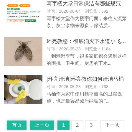
写字楼大堂日常保洁有哪些规范与注意事项？
时间：2026-06-04 浏览量：592
写字楼大堂作为楼宇门面，来往人流繁
杂、灰尘杂物来源多，保洁质...
环亮教您：彻底消灭下水道小飞虫，告别烦人的 “小黑飞”
时间：2026-05-28 浏览量：1184
一到潮湿季节，很多家庭都会遇到这样
的困扰：卫生间、厨房的下水...
[环亮清洁]环亮教你如何清洁马桶
时间：2026-05-28 浏览量：768
马桶作为家中使用频率最高的卫浴设
施，也是最容易藏污纳垢的 “...
首页
上一页
1
2
3
下一页